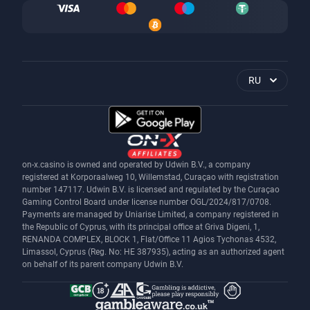
RU
on-x.casino is owned and operated by Udwin B.V., a company
registered at Korporaalweg 10, Willemstad, Curaçao with registration
number 147117. Udwin B.V. is licensed and regulated by the Curaçao
Gaming Control Board under license number OGL/2024/817/0708.
Payments are managed by Uniarise Limited, a company registered in
the Republic of Cyprus, with its principal office at Griva Digeni, 1,
RENANDA COMPLEX, BLOCK 1, Flat/Office 11 Agios Tychonas 4532,
Limassol, Cyprus (Reg. No: HE 387935), acting as an authorized agent
on behalf of its parent company Udwin B.V.