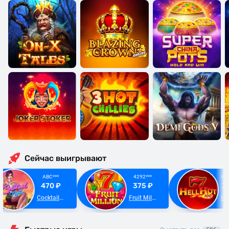
Сейчас выигрывают
ABC***
4292***
470
₽
375
₽
3
Cocktail Nights
Fruit Million