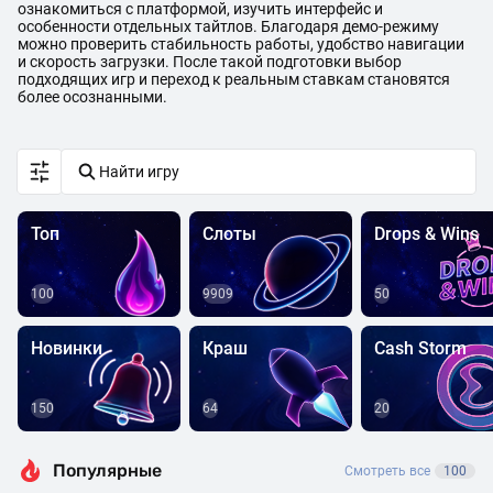
ознакомиться с платформой, изучить интерфейс и
особенности отдельных тайтлов. Благодаря демо-режиму
можно проверить стабильность работы, удобство навигации
и скорость загрузки. После такой подготовки выбор
подходящих игр и переход к реальным ставкам становятся
более осознанными.
Топ
Слоты
Drops & Wins
100
9909
50
Новинки
Краш
Cash Storm
150
64
20
Популярные
Смотреть все
100